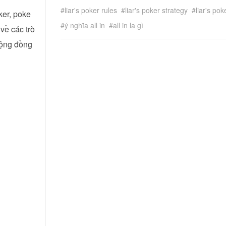
liar's poker rules
liar's poker strategy
liar's po
ker, poke
ý nghĩa all in
all in la gì
 về các trò
cộng đồng