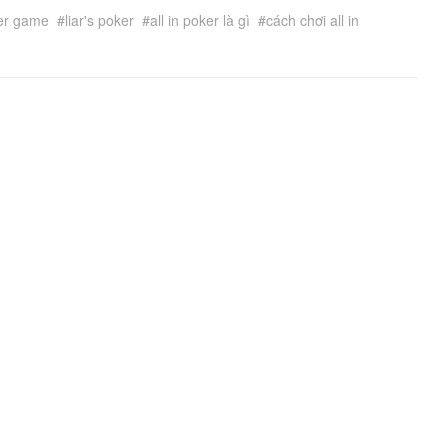
ker game
liar's poker
all in poker là gì
cách chơi all in