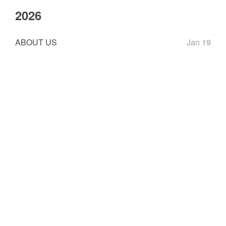
2026
ABOUT US
Jan 19