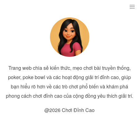
Trang web chia sẻ kiến thức, mẹo chơi bài truyền thống,
poker, poke bowl và các hoạt động giải trí đỉnh cao, giúp
bạn hiểu rõ hơn về các trò chơi phổ biến và khám phá
phong cách chơi đỉnh cao của cộng đồng yêu thích giải trí.
@2026 Chơi Đỉnh Cao