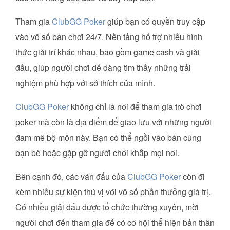
Tham gia
ClubGG Poker
giúp bạn có quyền truy cập
vào vô số bàn chơi 24/7. Nền tảng hỗ trợ nhiều hình
thức giải trí khác nhau, bao gồm game cash và giải
đấu, giúp người chơi dễ dàng tìm thấy những trải
nghiệm phù hợp với sở thích của mình.
ClubGG Poker
không chỉ là nơi để tham gia trò chơi
poker mà còn là địa điểm để giao lưu với những người
đam mê bộ môn này. Bạn có thể ngồi vào bàn cùng
bạn bè hoặc gặp gỡ người chơi khắp mọi nơi.
Bên cạnh đó, các ván đấu của
ClubGG Poker
còn đi
kèm nhiều sự kiện thú vị với vô số phần thưởng giá trị.
Có nhiều giải đấu được tổ chức thường xuyên, mời
người chơi đến tham gia để có cơ hội thể hiện bản thân