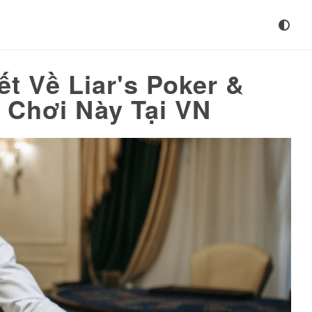
t Về Liar's Poker &
 Chơi Này Tại VN