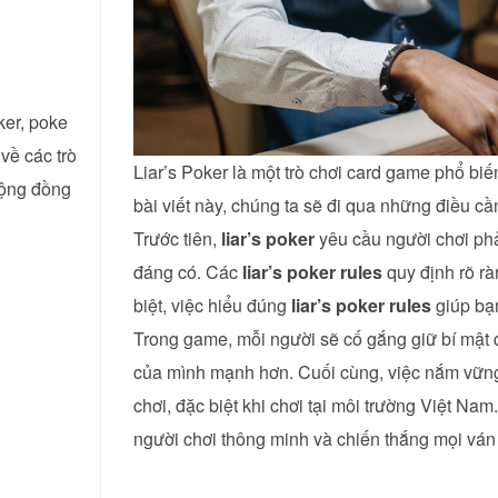
ker, poke
 về các trò
Liar’s Poker là một trò chơi card game phổ biế
cộng đồng
bài viết này, chúng ta sẽ đi qua những điều cầ
Trước tiên,
liar’s poker
yêu cầu người chơi phải
đáng có. Các
liar’s poker rules
quy định rõ rà
biệt, việc hiểu đúng
liar’s poker rules
giúp bạn
Trong game, mỗi người sẽ cố gắng giữ bí mật 
của mình mạnh hơn. Cuối cùng, việc nắm vữ
chơi, đặc biệt khi chơi tại môi trường Việt Na
người chơi thông minh và chiến thắng mọi ván